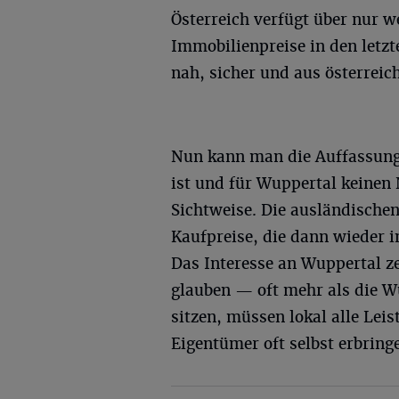
Österreich verfügt über nur w
Immobilienpreise in den letzt
nah, sicher und aus österreich
Nun kann man die Auffassung 
ist und für Wuppertal keinen 
Sichtweise. Die ausländische
Kaufpreise, die dann wieder i
Das Interesse an Wuppertal ze
glauben — oft mehr als die Wu
sitzen, müssen lokal alle Lei
Eigentümer oft selbst erbring