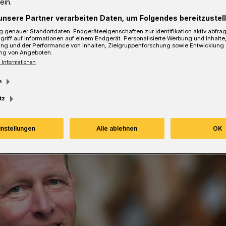
ein.
unsere Partner verarbeiten Daten, um Folgendes bereitzustell
 genauer Standortdaten. Endgeräteeigenschaften zur Identifikation aktiv abfra
sezeit
griff auf Informationen auf einem Endgerät. Personalisierte Werbung und Inhalt
ung und der Performance von Inhalten, Zielgruppenforschung sowie Entwicklung
ng von Angeboten.
 Informationen
m
tz
instellungen
Alle ablehnen
OK