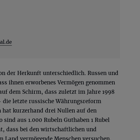
al.de
on der Herkunft unterschiedlich. Russen und
, dass ihnen erworbenes Vermögen genommen
uf dem Schirm, dass zuletzt im Jahre 1998
 die letzte russische Währungsreform
in hat kurzerhand drei Nullen auf den
o sind aus 1.000 Rubeln Guthaben 1 Rubel
t, dass bei den wirtschaftlichen und
im Land vermögende Menschen versuchen,