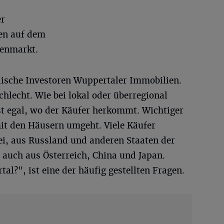
er
en auf dem
enmarkt.
sche Investoren Wuppertaler Immobilien.
schlecht. Wie bei lokal oder überregional
st egal, wo der Käufer herkommt. Wichtiger
 mit den Häusern umgeht. Viele Käufer
i, aus Russland und anderen Staaten der
 auch aus Österreich, China und Japan.
l?", ist eine der häufig gestellten Fragen.