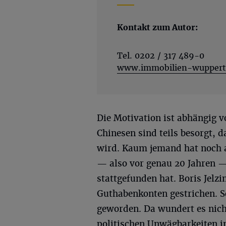
Kontakt zum Autor:
Tel. 0202 / 317 489-0
www.immobilien-wuppert
Die Motivation ist abhängig v
Chinesen sind teils besorgt
wird. Kaum jemand hat noch a
— also vor genau 20 Jahren —
stattgefunden hat. Boris Jelz
Guthabenkonten gestrichen. S
geworden. Da wundert es nich
politischen Unwägbarkeiten 