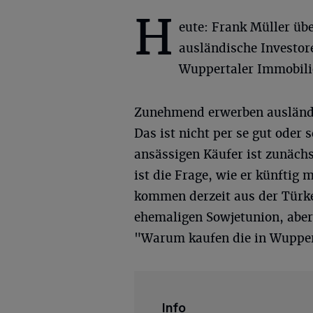
H
eute: Frank Müller üb
ausländische Investor
Wuppertaler Immobili
Zunehmend erwerben ausländi
Das ist nicht per se gut oder 
ansässigen Käufer ist zunäch
ist die Frage, wie er künftig
kommen derzeit aus der Türke
ehemaligen Sowjetunion, aber
"Warum kaufen die in Wupperta
Info