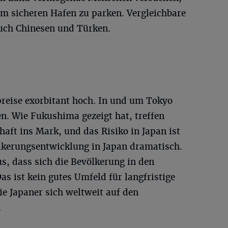
nem sicheren Hafen zu parken. Vergleichbare
ch Chinesen und Türken.
preise exorbitant hoch. In und um Tokyo
. Wie Fukushima gezeigt hat, treffen
aft ins Mark, und das Risiko in Japan ist
ölkerungsentwicklung in Japan dramatisch.
s, dass sich die Bevölkerung in den
as ist kein gutes Umfeld für langfristige
ie Japaner sich weltweit auf den
.