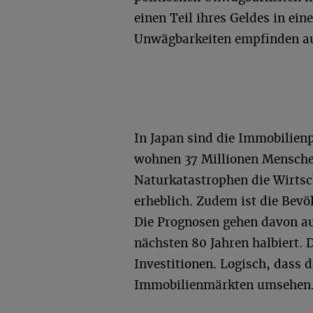
einen Teil ihres Geldes in ei
Unwägbarkeiten empfinden au
In Japan sind die Immobilien
wohnen 37 Millionen Menschen
Naturkatastrophen die Wirtsch
erheblich. Zudem ist die Bev
Die Prognosen gehen davon au
nächsten 80 Jahren halbiert. D
Investitionen. Logisch, dass d
Immobilienmärkten umsehen