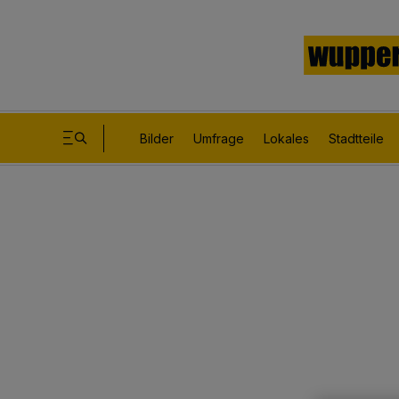
Bilder
Umfrage
Lokales
Stadtteile