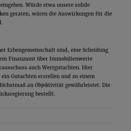
 eingehen. Würde etwa unsere solide
en geraten, wären die Auswirkungen für die
l.
ner Erbengemeinschaft sind, eine Scheidung
 dem Finanzamt über Immobilienwerte
terausschuss auch Wertgutachten. Hier
ein Gutachten erstellen und zu einem
öchstmaß an Objektivität gewährleistet. Die
rksregierung bestellt.