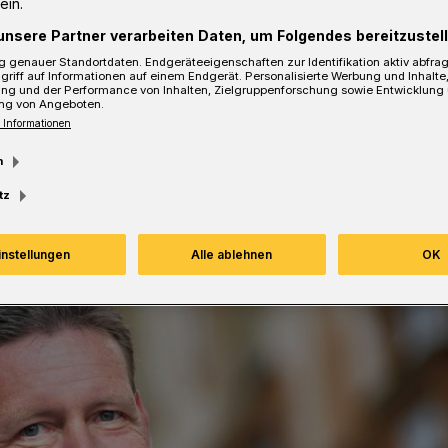
ein.
.
unsere Partner verarbeiten Daten, um Folgendes bereitzustell
 genauer Standortdaten. Endgeräteeigenschaften zur Identifikation aktiv abfra
griff auf Informationen auf einem Endgerät. Personalisierte Werbung und Inhalt
ung und der Performance von Inhalten, Zielgruppenforschung sowie Entwicklung
ng von Angeboten.
sezeit
 Informationen
m
tz
instellungen
Alle ablehnen
OK