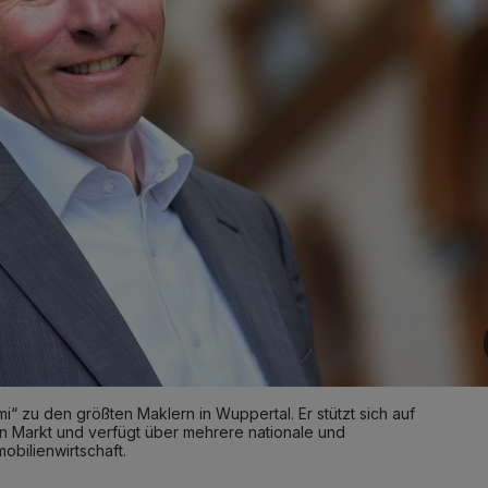
mi“ zu den größten Maklern in Wuppertal. Er stützt sich auf
n Markt und verfügt über mehrere nationale und
mobilienwirtschaft.