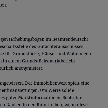
ten.
ögen (Erhebungsbögen im Beamtendeutsch)
Geschäftsstelle des Gutachterausschusses
eise für Grundstücke, Häuser und Wohnungen
ich in einem Grundstücksmarktbericht
türlich anonymisiert.
angewiesen. Der Immobilienwert spielt eine
lienfinanzierungen. Um Werte solide
 es guter Marktinformationen. Schlechte
n Banken in den Ruin treiben, wenn diese