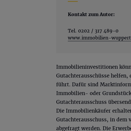
Kontakt zum Autor:
Tel. 0202 / 317 489-0
www.immobilien-wuppert
Immobilieninvestitionen könne
Gutachterausschüsse helfen, 
führt. Dafür sind Marktinfor
Immobilien- oder Grundstücks
Gutachterausschuss übersende
Die Immobilienkäufer erhalt
Gutachterausschuss, in dem v
abgefragt werden. Die Erwerber