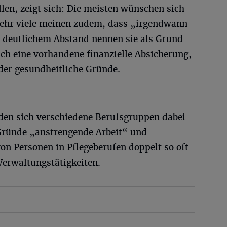
len, zeigt sich: Die meisten wünschen sich
 Sehr viele meinen zudem, dass „irgendwann
t deutlichem Abstand nennen sie als Grund
ch eine vorhandene finanzielle Absicherung,
der gesundheitliche Gründe.
en sich verschiedene Berufsgruppen dabei
 Gründe „anstrengende Arbeit“ und
on Personen in Pflegeberufen doppelt so oft
Verwaltungstätigkeiten.