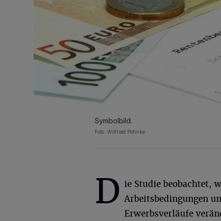
Symbolbild.
Foto: Wilfried Pohnke
D
ie Studie beobachtet, w
Arbeitsbedingungen u
Erwerbsverläufe verän