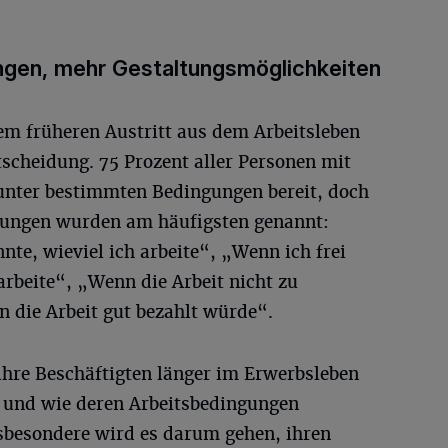
ngen, mehr Gestaltungsmöglichkeiten
em früheren Austritt aus dem Arbeitsleben
scheidung. 75 Prozent aller Personen mit
nter bestimmten Bedingungen bereit, doch
ngungen wurden am häufigsten genannt:
te, wieviel ich arbeite“, „Wenn ich frei
rbeite“, „Wenn die Arbeit nicht zu
die Arbeit gut bezahlt würde“.
ihre Beschäftigten länger im Erwerbsleben
o und wie deren Arbeitsbedingungen
sbesondere wird es darum gehen, ihren