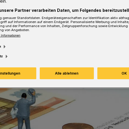
ein.
unsere Partner verarbeiten Daten, um Folgendes bereitzustell
 genauer Standortdaten. Endgeräteeigenschaften zur Identifikation aktiv abfra
sezeit
griff auf Informationen auf einem Endgerät. Personalisierte Werbung und Inhalt
ung und der Performance von Inhalten, Zielgruppenforschung sowie Entwicklung
ng von Angeboten.
 Informationen
m
tz
instellungen
Alle ablehnen
OK