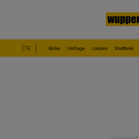
Bilder
Umfrage
Lokales
Stadtteile