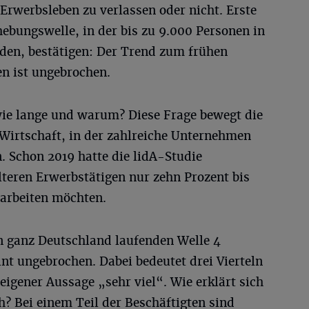
Erwerbsleben zu verlassen oder nicht. Erste
hebungswelle, in der bis zu 9.000 Personen in
den, bestätigen: Der Trend zum frühen
n ist ungebrochen.
wie lange und warum? Diese Frage bewegt die
e Wirtschaft, in der zahlreiche Unternehmen
. Schon 2019 hatte die lidA-Studie
lteren Erwerbstätigen nur zehn Prozent bis
 arbeiten möchten.
in ganz Deutschland laufenden Welle 4
int ungebrochen. Dabei bedeutet drei Vierteln
 eigener Aussage „sehr viel“. Wie erklärt sich
? Bei einem Teil der Beschäftigten sind