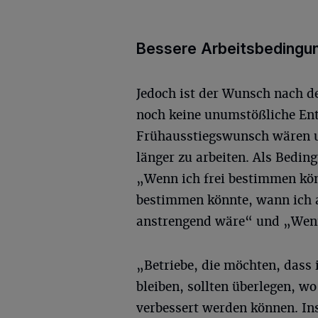
Bessere Arbeitsbedingu
Jedoch ist der Wunsch nach d
noch keine unumstößliche Ent
Frühausstiegswunsch wären u
länger zu arbeiten. Als Bedi
„Wenn ich frei bestimmen könn
bestimmen könnte, wann ich a
anstrengend wäre“ und „Wenn 
„Betriebe, die möchten, dass 
bleiben, sollten überlegen, w
verbessert werden können. In