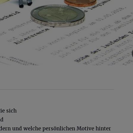
ie sich
nd
dern und welche persönlichen Motive hinter