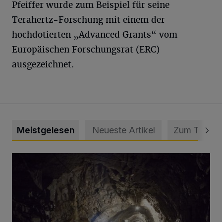
Pfeiffer wurde zum Beispiel für seine
Terahertz-Forschung mit einem der
hochdotierten „Advanced Grants“ vom
Europäischen Forschungsrat (ERC)
ausgezeichnet.
Meistgelesen
Neueste Artikel
Zum Thema
Tief hinein in die Wuppertaler Unterwelt