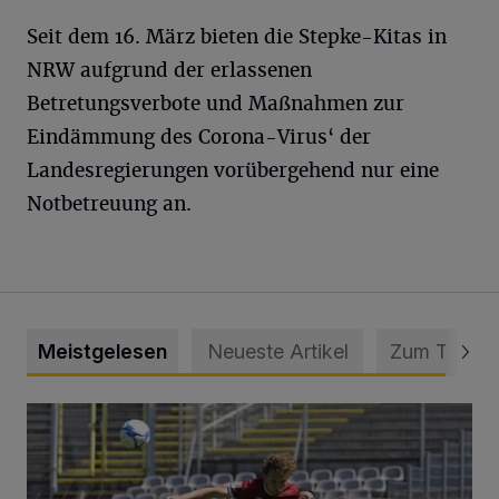
Seit dem 16. März bieten die Stepke-Kitas in
NRW aufgrund der erlassenen
Betretungsverbote und Maßnahmen zur
Eindämmung des Corona-Virus‘ der
Landesregierungen vorübergehend nur eine
Notbetreuung an.
Meistgelesen
Neueste Artikel
Zum Thema
WSV: Übertragung im Barmer Bahnhof und klare Ansage