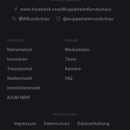
SOZIALE MEDIEN
www.facebook.com/WuppertalerRundschau/
@WRundschau
@wuppertalerrundschau
SERVICES
VERLAG
Reklamation
Mediadaten
Inserieren
Team
Trauerportal
Karriere
Stellenmarkt
FAQ
Immobilienmarkt
AZUBI NRW
RECHTLICHES
Impressum
Datenschutz
Datenerhebung