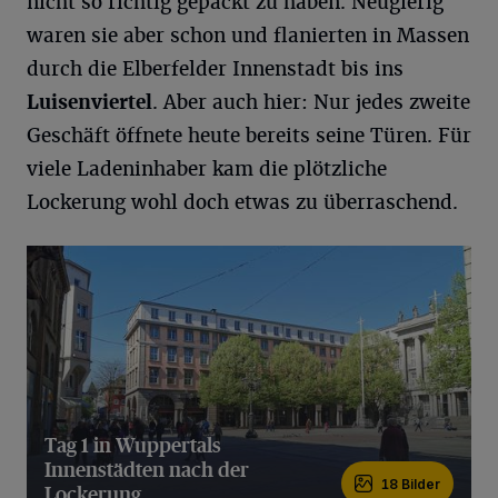
nicht so richtig gepackt zu haben. Neugierig
waren sie aber schon und flanierten in Massen
durch die Elberfelder Innenstadt bis ins
Luisenviertel
. Aber auch hier: Nur jedes zweite
Geschäft öffnete heute bereits seine Türen. Für
viele Ladeninhaber kam die plötzliche
Lockerung wohl doch etwas zu überraschend.
Tag 1 in Wuppertals
Innenstädten nach der
18 Bilder
Lockerung