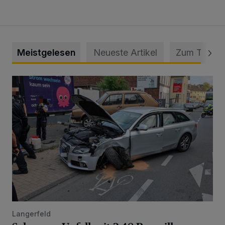
Meistgelesen
Neueste Artikel
Zum Thema
Schwerer Unfall mit 2,48 Promille
Langerfeld