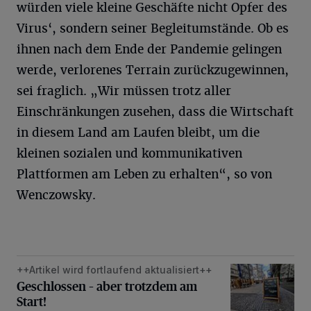
würden viele kleine Geschäfte nicht Opfer des
Virus‘, sondern seiner Begleitumstände. Ob es
ihnen nach dem Ende der Pandemie gelingen
werde, verlorenes Terrain zurückzugewinnen,
sei fraglich. „Wir müssen trotz aller
Einschränkungen zusehen, dass die Wirtschaft
in diesem Land am Laufen bleibt, um die
kleinen sozialen und kommunikativen
Plattformen am Leben zu erhalten“, so von
Wenczowsky.
++Artikel wird fortlaufend aktualisiert++
Geschlossen – aber trotzdem am Start!
Geschlossen – aber trotzdem am
Start!