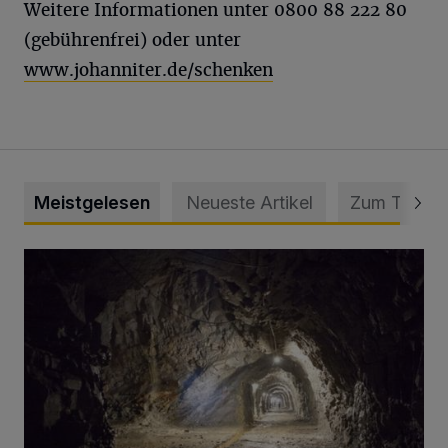
Weitere Informationen unter 0800 88 222 80
(gebührenfrei) oder unter
www.johanniter.de/schenken
Meistgelesen
Neueste Artikel
Zum Thema
Tief hinein in die Wuppertaler Unterwelt