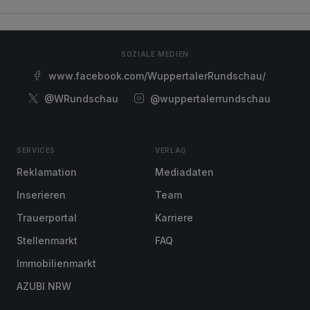
SOZIALE MEDIEN
www.facebook.com/WuppertalerRundschau/
@WRundschau
@wuppertalerrundschau
SERVICES
VERLAG
Reklamation
Mediadaten
Inserieren
Team
Trauerportal
Karriere
Stellenmarkt
FAQ
Immobilienmarkt
AZUBI NRW