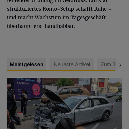
fehlender Ordnung im Geldfluss. Ein klar
strukturiertes Konto-Setup schafft Ruhe –
und macht Wachstum im Tagesgeschäft
überhaupt erst handhabbar.
Meistgelesen
Neueste Artikel
Zum Thema
Schwerer Unfall mit 2,48 Promille