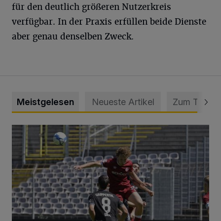
für den deutlich größeren Nutzerkreis
verfügbar. In der Praxis erfüllen beide Dienste
aber genau denselben Zweck.
Meistgelesen
Neueste Artikel
Zum Thema
WSV: Übertragung im Barmer Bahnhof und klare Ansage