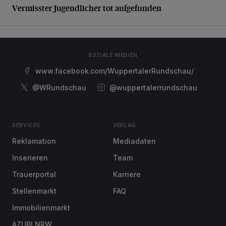
Vermisster Jugendlicher tot aufgefunden
SOZIALE MEDIEN
www.facebook.com/WuppertalerRundschau/
@WRundschau
@wuppertalerrundschau
SERVICES
VERLAG
Reklamation
Mediadaten
Inserieren
Team
Trauerportal
Karriere
Stellenmarkt
FAQ
Immobilienmarkt
AZUBI NRW