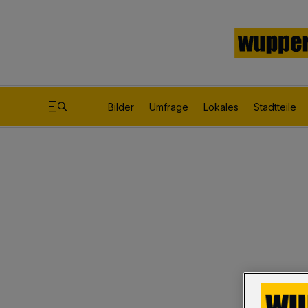
Bilder
Umfrage
Lokales
Stadtteile