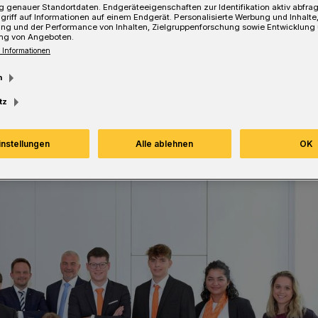
 genauer Standortdaten. Endgeräteeigenschaften zur Identifikation aktiv abfra
 Haus nie bereut.“
griff auf Informationen auf einem Endgerät. Personalisierte Werbung und Inhalt
ung und der Performance von Inhalten, Zielgruppenforschung sowie Entwicklung
ng von Angeboten.
 Informationen
m
Lesezeit
tz
instellungen
Alle ablehnen
OK