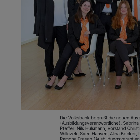
Die Volksbank begrüßt die neuen Ausz
(Ausbildungsverantwortliche), Sabrina 
Pfeffer, Nils Hülsmann, Vorstand Chri
Willczek, Sven Hansen, Alina Becker, D
Ramona Fresen (Ausbildungsverantwort