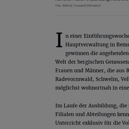
Foto: Bettina Osswald/Volksbank
I
n einer Einführungswoche
Hauptverwaltung in Rem
gewinnen die angehenden 
Welt der bergischen Genossen
Frauen und Männer, die aus 
Radevormwald, Schwelm, Velb
möglichst wohnortnah in einer 
Im Laufe der Ausbildung, die 
Filialen und Abteilungen ken
Unterricht exklusiv für die V