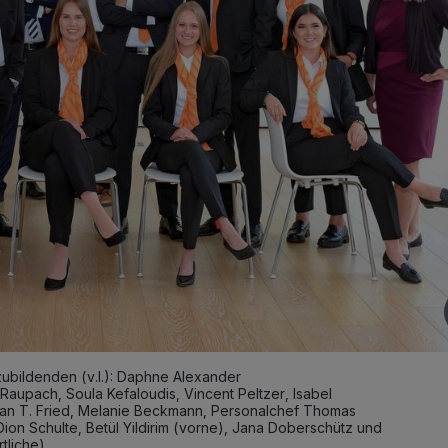
ubildenden (v.l.): Daphne Alexander
Raupach, Soula Kefaloudis, Vincent Peltzer, Isabel
stian T. Fried, Melanie Beckmann, Personalchef Thomas
ion Schulte, Betül Yildirim (vorne), Jana Doberschütz und
liche).