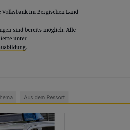
ie Volksbank im Bergischen Land
gen sind bereits möglich. Alle
ierte unter
ausbildung
.
Thema
Aus dem Ressort