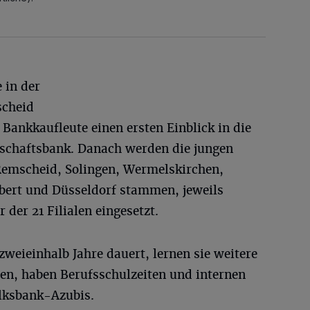
 in der
scheid
Bankkaufleute einen ersten Einblick in die
schaftsbank. Danach werden die jungen
Remscheid, Solingen, Wermelskirchen,
ert und Düsseldorf stammen, jeweils
der 21 Filialen eingesetzt.
zweieinhalb Jahre dauert, lernen sie weitere
nen, haben Berufsschulzeiten und internen
olksbank-Azubis.