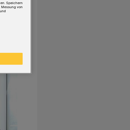
gen. Speichern
e, Messung von
 und