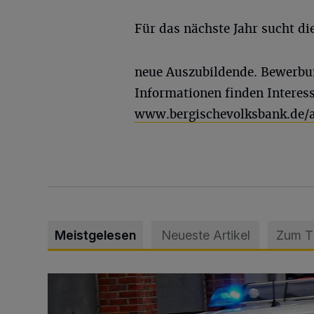
Für das nächste Jahr sucht d
neue Auszubildende. Bewerbun
Informationen finden Interess
www.bergischevolksbank.de/
Meistgelesen
Neueste Artikel
Zum 
Mann beschädigt Autos in Parkhaus