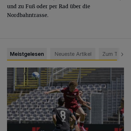
und zu Fuß oder per Rad über die
Nordbahntrasse.
Meistgelesen
Neueste Artikel
Zum Thema
WSV: Übertragung im Barmer Bahnhof und klare Ansage