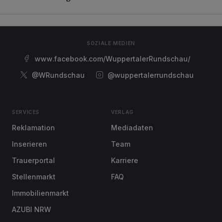
SOZIALE MEDIEN
www.facebook.com/WuppertalerRundschau/
@WRundschau
@wuppertalerrundschau
SERVICES
VERLAG
Reklamation
Mediadaten
Inserieren
Team
Trauerportal
Karriere
Stellenmarkt
FAQ
Immobilienmarkt
AZUBI NRW