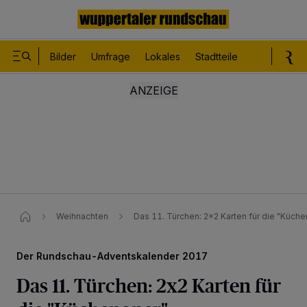
Bilder
Umfrage
Lokales
Stadtteile
Sport
Le
Weihnachten
Das 11. Türchen: 2x2 Karten für die "Küch
Der Rundschau-Adventskalender 2017
Das 11. Türchen: 2x2 Karten für