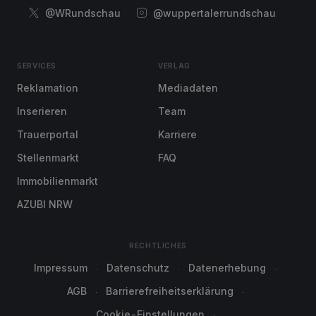
@WRundschau
@wuppertalerrundschau
SERVICES
VERLAG
Reklamation
Mediadaten
Inserieren
Team
Trauerportal
Karriere
Stellenmarkt
FAQ
Immobilienmarkt
AZUBI NRW
RECHTLICHES
Impressum
Datenschutz
Datenerhebung
AGB
Barrierefreiheitserklärung
Cookie-Einstellungen