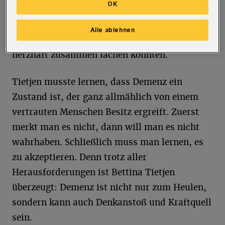
OK
einen geliebten Menschen zu verlieren, aber
auch ganz neu kennenzulernen, und die vielen
Alle ablehnen
komischen Momente, in denen sie trotz allem
herzhaft zusammen lachen konnten.
Tietjen musste lernen, dass Demenz ein
Zustand ist, der ganz allmählich von einem
vertrauten Menschen Besitz ergreift. Zuerst
merkt man es nicht, dann will man es nicht
wahrhaben. Schließlich muss man lernen, es
zu akzeptieren. Denn trotz aller
Herausforderungen ist Bettina Tietjen
überzeugt: Demenz ist nicht nur zum Heulen,
sondern kann auch Denkanstoß und Kraftquell
sein.