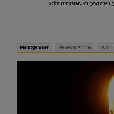
Schnittmuster. Zu gewinnen g
Meistgelesen
Neueste Artikel
Zum 
Vermisster Jugendlicher tot aufgefunden