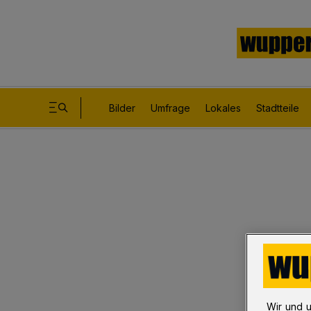
Bilder
Umfrage
Lokales
Stadtteile
Wir und 