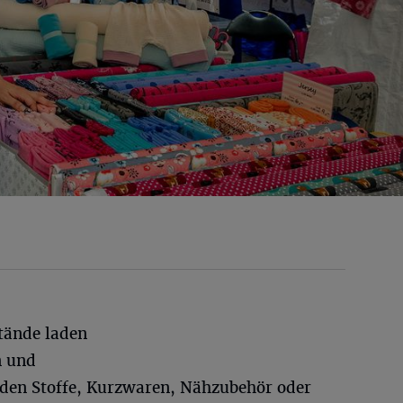
tände laden
n und
den Stoffe, Kurzwaren, Nähzubehör oder