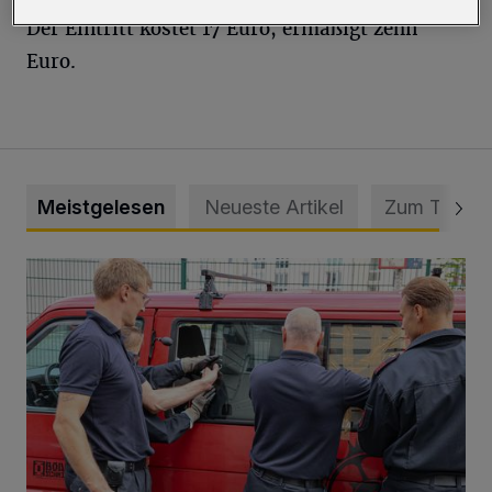
Der Eintritt kostet 17 Euro, ermäßigt zehn
Euro.
Meistgelesen
Neueste Artikel
Zum Thema
Feuerwehr befreit Kind aus verschlossenem VW Bulli