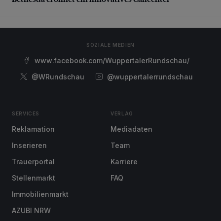
SOZIALE MEDIEN
www.facebook.com/WuppertalerRundschau/
@WRundschau
@wuppertalerrundschau
SERVICES
VERLAG
Reklamation
Mediadaten
Inserieren
Team
Trauerportal
Karriere
Stellenmarkt
FAQ
Immobilienmarkt
AZUBI NRW