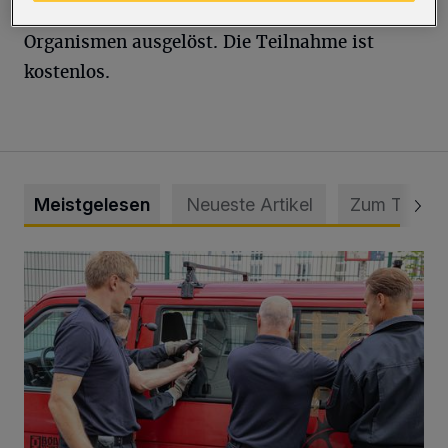
Pflanzenwuchs werden durch fremde
Organismen ausgelöst. Die Teilnahme ist
kostenlos.
Meistgelesen
Neueste Artikel
Zum Thema
Feuerwehr befreit Kind aus verschlossenem VW Bulli