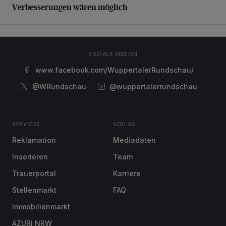
Verbesserungen wären möglich
SOZIALE MEDIEN
www.facebook.com/WuppertalerRundschau/
@WRundschau
@wuppertalerrundschau
SERVICES
VERLAG
Reklamation
Mediadaten
Inserieren
Team
Trauerportal
Karriere
Stellenmarkt
FAQ
Immobilienmarkt
AZUBI NRW