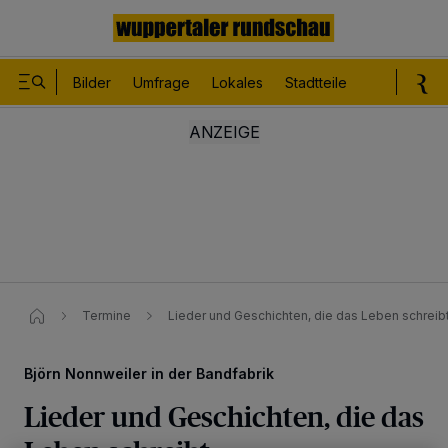
Bilder
Umfrage
Lokales
Stadtteile
Sport
Le
Termine
Lieder und Geschichten, die das Leben schreib
Björn Nonnweiler in der Bandfabrik
Lieder und Geschichten, die das