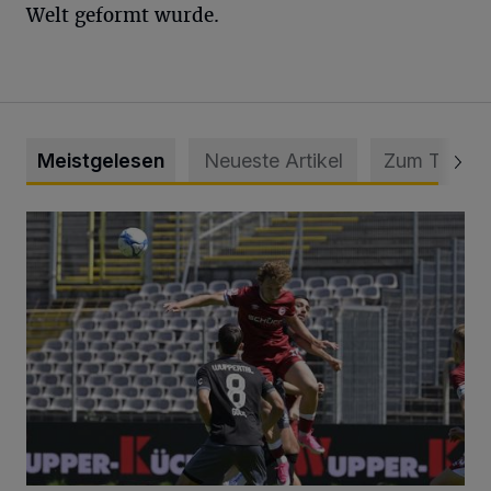
Welt geformt wurde.
Meistgelesen
Neueste Artikel
Zum Thema
WSV: Übertragung im Barmer Bahnhof und klare Ansage