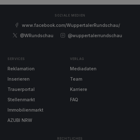
SOZIALE MEDIEN
www.facebook.com/WuppertalerRundschau/
@WRundschau
@wuppertalerrundschau
SERVICES
VERLAG
Reklamation
Mediadaten
Inserieren
Team
Trauerportal
Karriere
Stellenmarkt
FAQ
Immobilienmarkt
AZUBI NRW
RECHTLICHES