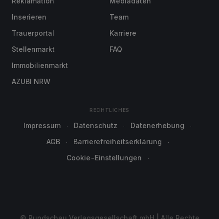
Reklamation
Mediadaten
Inserieren
Team
Trauerportal
Karriere
Stellenmarkt
FAQ
Immobilienmarkt
AZUBI NRW
RECHTLICHES
Impressum
Datenschutz
Datenerhebung
AGB
Barrierefreiheitserklärung
Cookie-Einstellungen
© Rundschau Verlagsgesellschaft mbH | Alle Rechte