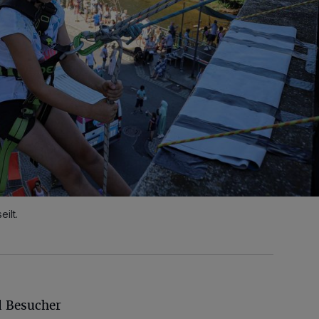
ilt.
d Besucher