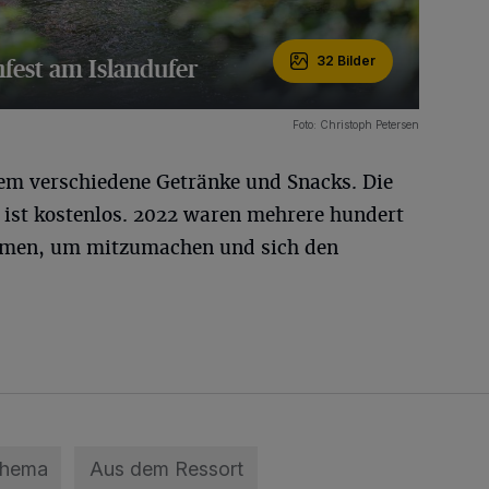
fest am Islandufer
32 Bilder
Foto: Christoph Petersen
em verschiedene Getränke und Snacks. Die
ist kostenlos. 2022 waren mehrere hundert
mmen, um mitzumachen und sich den
Thema
Aus dem Ressort