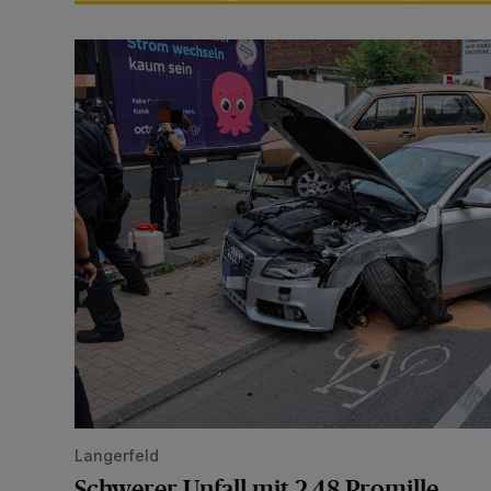
Schwerer Unfall mit 2,48 Promille
Langerfeld
Schwerer Unfall mit 2,48 Promille