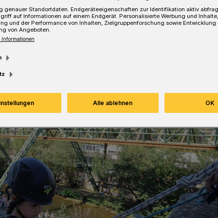
 genauer Standortdaten. Endgeräteeigenschaften zur Identifikation aktiv abfra
griff auf Informationen auf einem Endgerät. Personalisierte Werbung und Inhalt
Lesezeit
ung und der Performance von Inhalten, Zielgruppenforschung sowie Entwicklung
ng von Angeboten.
 Informationen
m
tz
instellungen
Alle ablehnen
OK