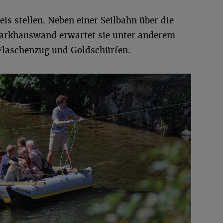
is stellen. Neben einer Seilbahn über die
Parkhauswand erwartet sie unter anderem
Flaschenzug und Goldschürfen.