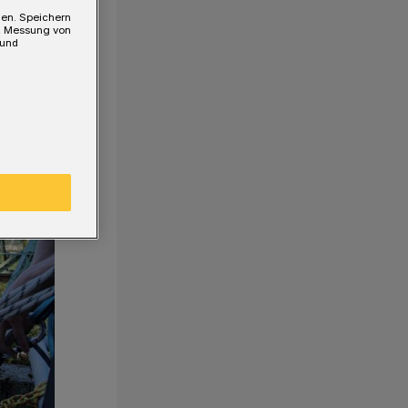
gen. Speichern
e, Messung von
 und