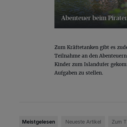
Abenteuer beim Piraten
32 Bilder
Zum Kräftetanken gibt es zud
Teilnahme an den Abenteuern 
Kinder zum Islandufer geko
Aufgaben zu stellen.
Meistgelesen
Neueste Artikel
Zum 