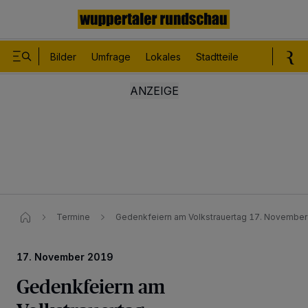
Bilder
Umfrage
Lokales
Stadtteile
Sport
Le
Termine
Gedenkfeiern am Volkstrauertag 17. November
17. November 2019
Gedenkfeiern am