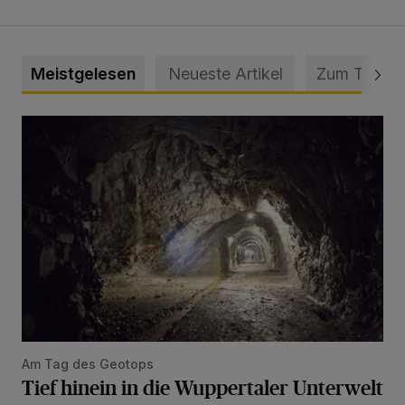
Meistgelesen
Neueste Artikel
Zum Thema
Tief hinein in die Wuppertaler Unterwelt
Am Tag des Geotops
Tief hinein in die Wuppertaler Unterwelt