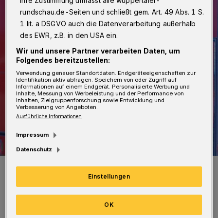
Ihre Zustimmung umfasst alle wuppertaler-
rundschau.de-Seiten und schließt gem. Art. 49 Abs. 1 S.
1 lit. a DSGVO auch die Datenverarbeitung außerhalb
des EWR, z.B. in den USA ein.
Wir und unsere Partner verarbeiten Daten, um
Folgendes bereitzustellen:
Verwendung genauer Standortdaten. Endgeräteeigenschaften zur
Identifikation aktiv abfragen. Speichern von oder Zugriff auf
Informationen auf einem Endgerät. Personalisierte Werbung und
Inhalte, Messung von Werbeleistung und der Performance von
Inhalten, Zielgruppenforschung sowie Entwicklung und
Verbesserung von Angeboten.
Ausführliche Informationen
Impressum
Datenschutz
Symbolbild.
Foto: Christoph Petersen
Einstellungen
OK