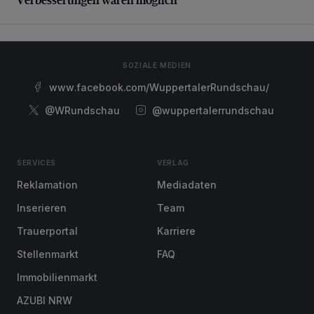
SOZIALE MEDIEN
www.facebook.com/WuppertalerRundschau/
@WRundschau
@wuppertalerrundschau
SERVICES
VERLAG
Reklamation
Mediadaten
Inserieren
Team
Trauerportal
Karriere
Stellenmarkt
FAQ
Immobilienmarkt
AZUBI NRW