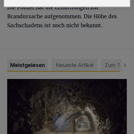
Die Polizei hat die Ermittlungen zur
Brandursache aufgenommen. Die Höhe des
Sachschadens ist noch nicht bekannt.
Meistgelesen
Neueste Artikel
Zum Thema
Tief hinein in die Wuppertaler Unterwelt