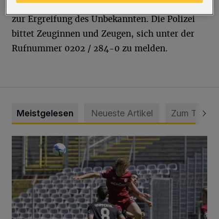
Die Fahndung der Polizei führte bislang nicht
zur Ergreifung des Unbekannten. Die Polizei
bittet Zeuginnen und Zeugen, sich unter der
Rufnummer 0202 / 284-0 zu melden.
Meistgelesen
Neueste Artikel
Zum Thema
WSV: Übertragung im Barmer Bahnhof und klare Ansage