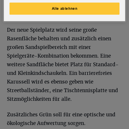
und bei der Planung berücksichtigt worden.
Alle ablehnen
Der neue Spielplatz wird seine große
Rasenfläche behalten und zusätzlich einen
großen Sandspielbereich mit einer
Spielgeräte-Kombination bekommen. Eine
weitere Sandfläche bietet Platz für Standard-
und Kleinkindschaukeln. Ein barrierefreies
Karussell wird es ebenso geben wie
Streetballständer, eine Tischtennisplatte und
Sitzmöglichkeiten für alle.
Zusätzliches Grün soll für eine optische und
ökologische Aufwertung sorgen.