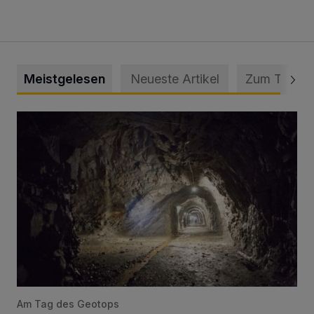
Meistgelesen
Neueste Artikel
Zum Thema
Tief hinein in die Wuppertaler Unterwelt
Am Tag des Geotops