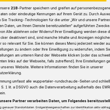
unsere
218
-Partner speichern und greifen auf personenbezogen
aten oder eindeutige Kennungen auf Ihrem Gerät zu. Durch Ausw
onnborn
„Falscher Elektriker" erbeutet Schmuck in Wuppertal-
n Sie Tracking-Technologien für die unter „Wir und unsere Partne
en Daten, um Ihnen Dienste bereitzustellen“ aufgeführten Zwecke
on Alle ablehnen oder Widerruf Ihrer Einwilligung werden diese de
cker deaktiviert sind, sind manche Inhalte und Anzeigen möglich
r so relevant für Sie. Sie können dieses Menü jederzeit wieder au
ektriker" erbeutet
tellungen zu ändern oder Ihre Einwilligung zu widerrufen, indem Si
stellungen am unteren Rand der Webseite klicken [oder das schw
ten links auf der Webseite, falls zutreffend]. Ihre Einstellungen g
 unseres Website. Weitere Informationen finden Sie in unserer
utzerklärung.
immung umfasst alle wuppertaler-rundschau.de-Seiten und schließt
genstände eines Seniors hatte es ein
 S. 1 lit. a DSGVO auch die Datenverarbeitung außerhalb des EWR, 
20. April 2021) in der Straße Höhe in
ein.
hen. Als „falscher Elektriker“ erbeutete
unsere Partner verarbeiten Daten, um Folgendes bereitzustell
 genauer Standortdaten. Endgeräteeigenschaften zur Identifikation aktiv abfra