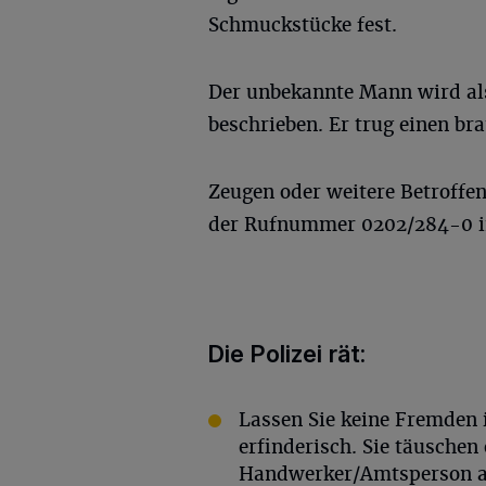
Schmuckstücke fest.
Der unbekannte Mann wird als
beschrieben. Er trug einen br
Zeugen oder weitere Betroffen
der Rufnummer 0202/284-0 in
Die Polizei rät:
Lassen Sie keine Fremden 
erfinderisch. Sie täuschen 
Handwerker/Amtsperson au