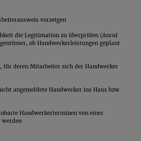
rbeiterausweis vorzeigen
hkeit die Legitimation zu überprüfen (Anruf
igentümer, ob Handwerkerleistungen geplant
, für deren Mitarbeiter sich der Handwerker
 nicht angemeldete Handwerker ins Haus bzw.
reinbarte Handwerkerterminen von einer
t werden