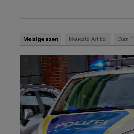
Meistgelesen
Neueste Artikel
Zum 
Mann beschädigt Autos in Parkhaus