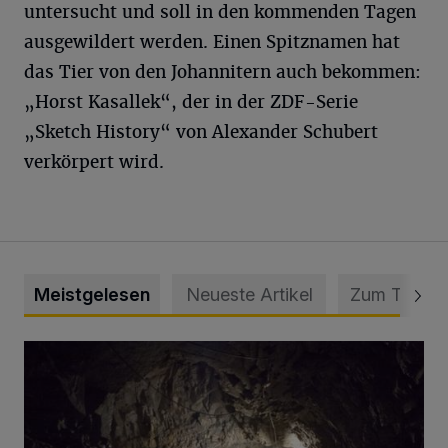
untersucht und soll in den kommenden Tagen
ausgewildert werden. Einen Spitznamen hat
das Tier von den Johannitern auch bekommen:
„Horst Kasallek“, der in der ZDF-Serie
„Sketch History“ von Alexander Schubert
verkörpert wird.
Meistgelesen
Neueste Artikel
Zum Thema
Tief hinein in die Wuppertaler Unterwelt