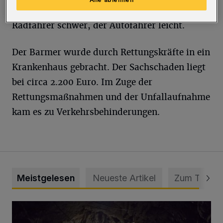
dem Zusammenprall verletzte sich der
Radfahrer schwer, der Autofahrer leicht.
Der Barmer wurde durch Rettungskräfte in ein
Krankenhaus gebracht. Der Sachschaden liegt
bei circa 2.200 Euro. Im Zuge der
Rettungsmaßnahmen und der Unfallaufnahme
kam es zu Verkehrsbehinderungen.
Meistgelesen
Neueste Artikel
Zum Thema
Tief hinein in die Wuppertaler Unterwelt