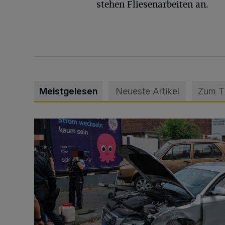
stehen Fliesenarbeiten an.
Meistgelesen
Neueste Artikel
Zum 
Schwerer Unfall mit 2,48 Promille