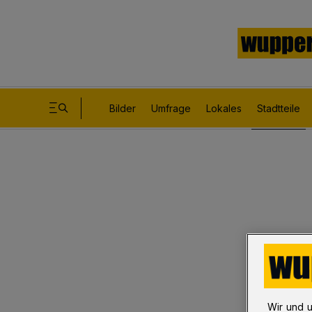
Bilder
Umfrage
Lokales
Stadtteile
Wir und 