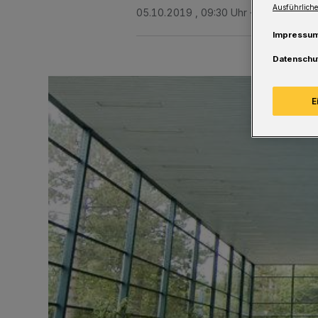
Ausführliche
05.10.2019 , 09:30 Uhr
Eine Minute L
Impressu
Datenschu
E