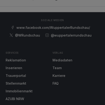
SOZIALE MEDIEN
www.facebook.com/WuppertalerRundschau/
@WRundschau
@wuppertalerrundschau
SERVICES
VERLAG
Reklamation
Mediadaten
Inserieren
Team
Trauerportal
Karriere
Stellenmarkt
FAQ
Immobilienmarkt
AZUBI NRW