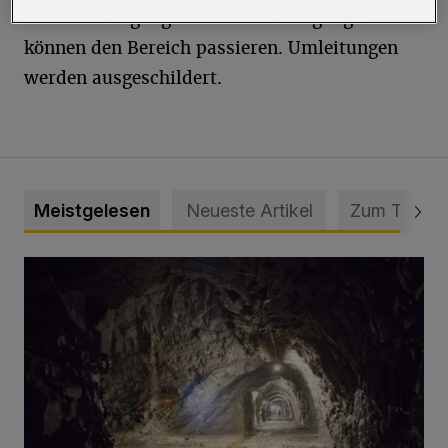
werden. Fußgängerinnen und Fußgänger
können den Bereich passieren. Umleitungen
werden ausgeschildert.
Meistgelesen
Neueste Artikel
Zum Thema
Tief hinein in die Wuppertaler Unterwelt