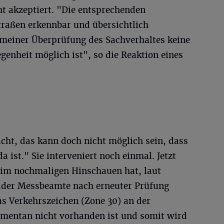
 akzeptiert. "Die entsprechenden
traßen erkennbar und übersichtlich
d meiner Überprüfung des Sachverhaltes keine
genheit möglich ist", so die Reaktion eines
ht, das kann doch nicht möglich sein, dass
a ist." Sie interveniert noch einmal. Jetzt
beim nochmaligen Hinschauen hat, laut
…der Messbeamte nach erneuter Prüfung
das Verkehrszeichen (Zone 30) an der
entan nicht vorhanden ist und somit wird