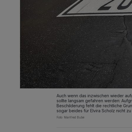
Auch wenn das inzwischen wieder aufge
sollte langsam gefahren werden: Auf
Beschilderung fehlt die rechtliche Gr
sogar beides für Elvira Scholz nicht zu
Foto: Manfred Bube