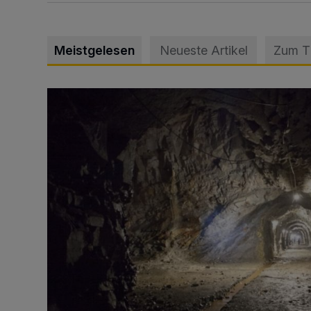
Meistgelesen
Neueste Artikel
Zum 
Tief hinein in die Wuppertaler Unterwelt