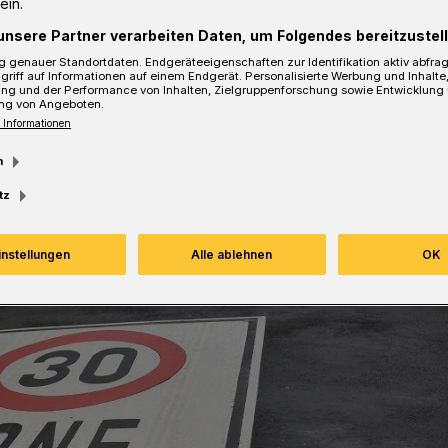
ein.
unsere Partner verarbeiten Daten, um Folgendes bereitzustell
 genauer Standortdaten. Endgeräteeigenschaften zur Identifikation aktiv abfra
sezeit
griff auf Informationen auf einem Endgerät. Personalisierte Werbung und Inhalt
ung und der Performance von Inhalten, Zielgruppenforschung sowie Entwicklung
ng von Angeboten.
 Informationen
m
tz
instellungen
Alle ablehnen
OK