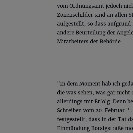
vom Ordnungsamt jedoch nicht
Zonenschilder sind an allen S
aufgestellt, so dass aufgrun
andere Beurteilung der Angele
Mitarbeiters der Behörde.
"In dem Moment hab ich gedac
die was sehen, was gar nicht d
allerdings mit Erfolg. Denn 
Schreiben vom 20. Februar "
festgestellt, dass in der Tat 
Einmündung Borsigstraße mom