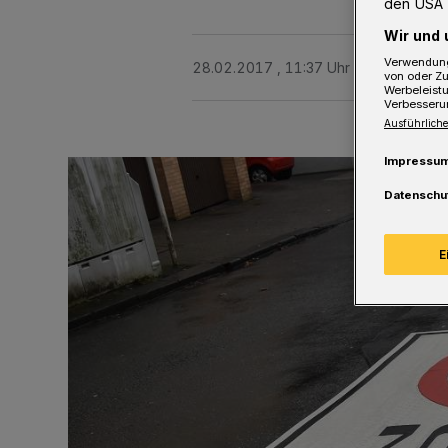
den USA 
Wir und 
Verwendung
28.02.2017 , 11:37 Uhr
2 Minuten Le
von oder Zu
Werbeleist
Verbesseru
Ausführliche
Impressu
Datenschu
E