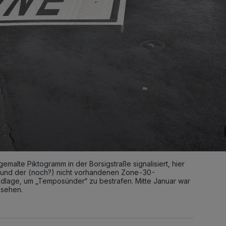
malte Piktogramm in der Borsigstraße signalisiert, hier
grund der (noch?) nicht vorhandenen Zone-30-
undlage, um „Temposünder“ zu bestrafen. Mitte Januar war
 sehen.