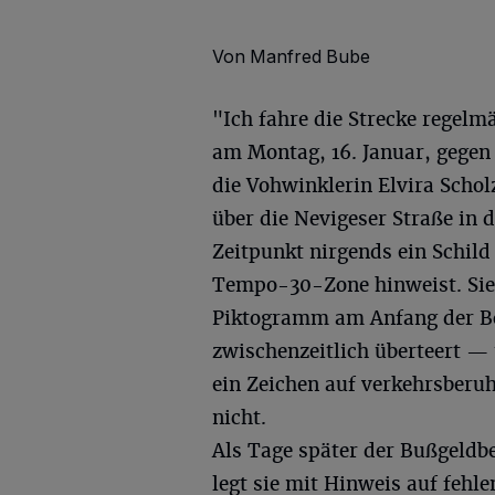
Von Manfred Bube
"Ich fahre die Strecke regelm
am Montag, 16. Januar, gegen 
die Vohwinklerin Elvira Sch
über die Nevigeser Straße in 
Zeitpunkt nirgends ein Schild 
Tempo-30-Zone hinweist. Sie 
Piktogramm am Anfang der Bor
zwischenzeitlich überteert —
ein Zeichen auf verkehrsberuh
nicht.
Als Tage später der Bußgeldbe
legt sie mit Hinweis auf fehl