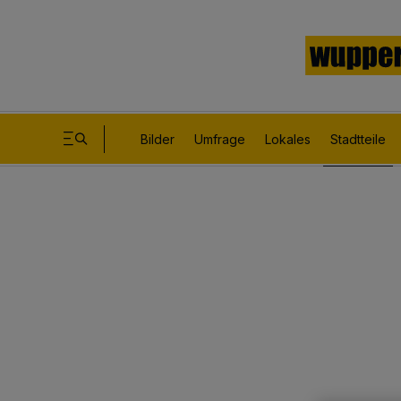
Bilder
Umfrage
Lokales
Stadtteile