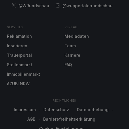
@WRundschau
@wuppertalerrundschau
SERVICES
VERLAG
Reklamation
Mediadaten
Inserieren
Team
Trauerportal
Karriere
Stellenmarkt
FAQ
Immobilienmarkt
AZUBI NRW
RECHTLICHES
Impressum
Datenschutz
Datenerhebung
AGB
Barrierefreiheitserklärung
Cookie-Einstellungen