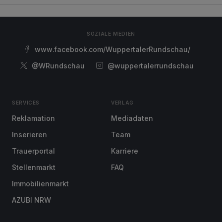
SOZIALE MEDIEN
www.facebook.com/WuppertalerRundschau/
@WRundschau
@wuppertalerrundschau
SERVICES
VERLAG
Reklamation
Mediadaten
Inserieren
Team
Trauerportal
Karriere
Stellenmarkt
FAQ
Immobilienmarkt
AZUBI NRW