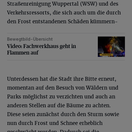
Straßenreinigung Wuppertal (WSW) und des
Verkehrsressorts, die sich auch um die durch
den Frost entstandenen Schäden kümmern-
Bewegtbild-Übersicht
Video: Fachwerkhaus geht in Flammen auf
Video: Fachwerkhaus geht in
Flammen auf
Unterdessen hat die Stadt ihre Bitte erneut,
momentan auf den Besuch von Wäldern und
Parks möglichst zu verzichten und auch an
anderen Stellen auf die Bäume zu achten.
Diese seien zunächst durch den Sturm sowie
nun durch Frost und Schnee erheblich
geschwächt worden. Dadurch sei die