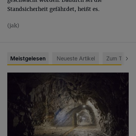
Standsicherheit gefährdet, heißt es.
(jak)
Meistgelesen
Neueste Artikel
Zum Thema
Tief hinein in die Wuppertaler Unterwelt