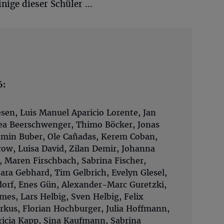
nige dieser Schüler …
6:
esen, Luis Manuel Aparicio Lorente, Jan
ea Beerschwenger, Thimo Böcker, Jonas
asmin Buber, Ole Cañadas, Kerem Coban,
row, Luisa David, Zilan Demir, Johanna
r, Maren Firschbach, Sabrina Fischer,
ara Gebhard, Tim Gelbrich, Evelyn Glesel,
dorf, Enes Gün, Alexander-Marc Guretzki,
mes, Lars Helbig, Sven Helbig, Felix
rkus, Florian Hochburger, Julia Hoffmann,
tricia Kapp, Sina Kaufmann, Sabrina