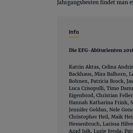
Jahrgangsbesten findet man ei
Info
Die EFG-Abiturienten 201
Katrin Aktas, Celina Andri
Backhaus, Mira Balhorn, L
Bohnen, Patricia Brock, J
Luca Crisopulli, Timo Dam
Eigenbrod, Christian Felle
Hannah Katharina Frink, S
Jennifer Goldan, Nele Gon
Christopher Heil, Maik Hei
Hessenbruch, Larissa Hilve
Azad Isik, Luzie Jonda, Pa