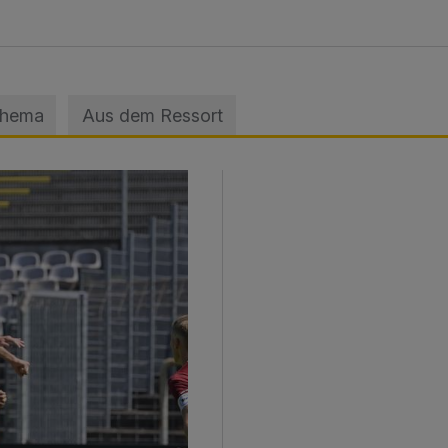
Thema
Aus dem Ressort
sage