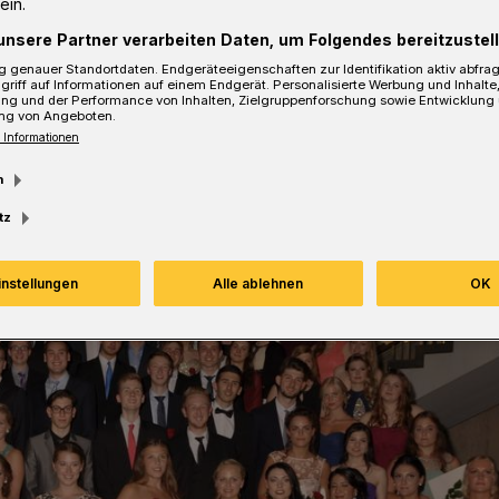
ein.
unsere Partner verarbeiten Daten, um Folgendes bereitzustell
 genauer Standortdaten. Endgeräteeigenschaften zur Identifikation aktiv abfra
Lesezeit
griff auf Informationen auf einem Endgerät. Personalisierte Werbung und Inhalt
ung und der Performance von Inhalten, Zielgruppenforschung sowie Entwicklung
ng von Angeboten.
 Informationen
m
tz
instellungen
Alle ablehnen
OK