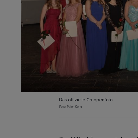
Das offizielle Gruppenfoto.
Foto: Peter Kern