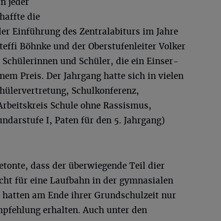
n jeder
haffte die
der Einführung des Zentralabiturs im Jahre
teffi Böhnke und der Oberstufenleiter Volker
chülerinnen und Schüler, die ein Einser-
nem Preis. Der Jahrgang hatte sich in vielen
hülervertretung, Schulkonferenz,
 Arbeitskreis Schule ohne Rassismus,
undarstufe I, Paten für den 5. Jahrgang)
betonte, dass der überwiegende Teil dier
icht für eine Laufbahn in der gymnasialen
e hatten am Ende ihrer Grundschulzeit nur
pfehlung erhalten. Auch unter den