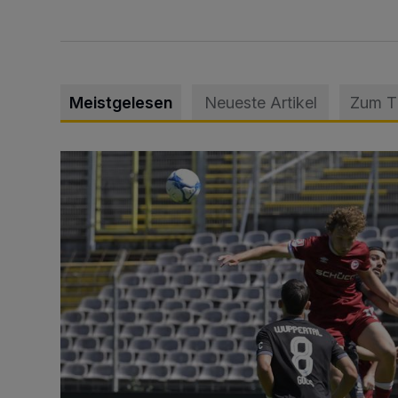
Meistgelesen
Neueste Artikel
Zum 
WSV: Übertragung im Barmer Bahnhof und klare An