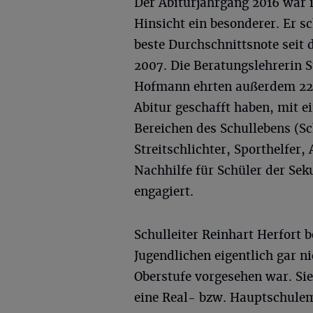
Der Abiturjahrgang 2016 war i
Hinsicht ein besonderer. Er sc
beste Durchschnittsnote seit 
2007. Die Beratungslehrerin S
Hofmann ehrten außerdem 22 S
Abitur geschafft haben, mit ei
Bereichen des Schullebens (Sc
Streitschlichter, Sporthelfer,
Nachhilfe für Schüler der Sek
engagiert.
Schulleiter Reinhart Herfort 
Jugendlichen eigentlich gar n
Oberstufe vorgesehen war. Si
eine Real- bzw. Hauptschulem