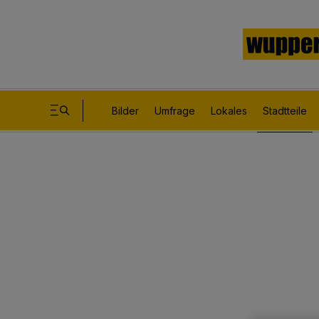
Bilder
Umfrage
Lokales
Stadtteile