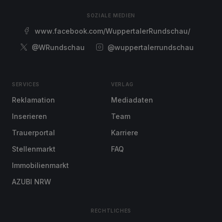
SOZIALE MEDIEN
www.facebook.com/WuppertalerRundschau/
@WRundschau
@wuppertalerrundschau
SERVICES
VERLAG
Reklamation
Mediadaten
Inserieren
Team
Trauerportal
Karriere
Stellenmarkt
FAQ
Immobilienmarkt
AZUBI NRW
RECHTLICHES