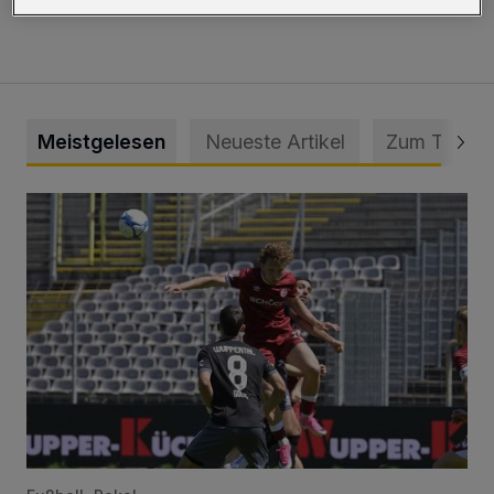
Meistgelesen
Neueste Artikel
Zum Thema
WSV: Übertragung im Barmer Bahnhof und klare Ansage