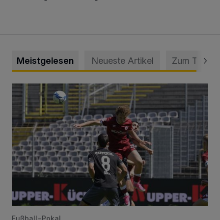
Meistgelesen
Neueste Artikel
Zum Thema
WSV: Übertragung im Barmer Bahnhof und klare Ansage
Fußball-Pokal