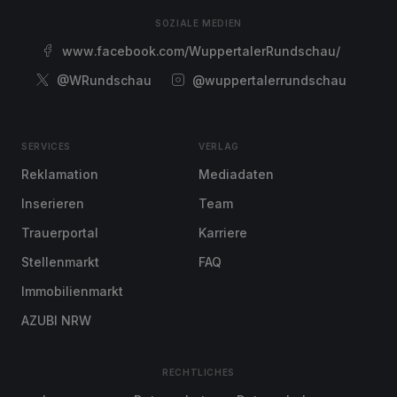
SOZIALE MEDIEN
www.facebook.com/WuppertalerRundschau/
@WRundschau
@wuppertalerrundschau
SERVICES
VERLAG
Reklamation
Mediadaten
Inserieren
Team
Trauerportal
Karriere
Stellenmarkt
FAQ
Immobilienmarkt
AZUBI NRW
RECHTLICHES