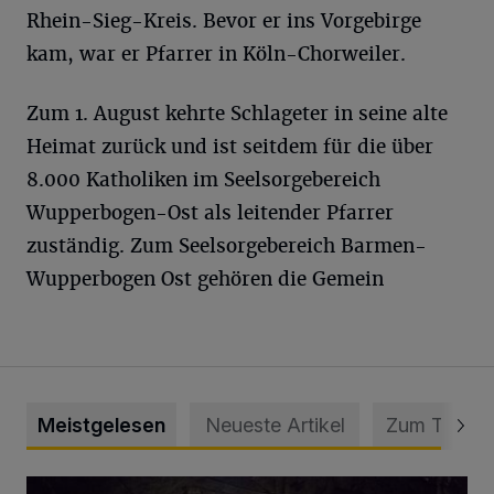
Rhein-Sieg-Kreis. Bevor er ins Vorgebirge
kam, war er Pfarrer in Köln-Chorweiler.
Zum 1. August kehrte Schlageter in seine alte
Heimat zurück und ist seitdem für die über
8.000 Katholiken im Seelsorgebereich
Wupperbogen-Ost als leitender Pfarrer
zuständig. Zum Seelsorgebereich Barmen-
Wupperbogen Ost gehören die Gemein
Meistgelesen
Neueste Artikel
Zum Thema
Tief hinein in die Wuppertaler Unterwelt