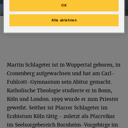
OK
Alle ablehnen
Pfarrer Martin Schlageter.
Foto: Helmut Pathe
Martin Schlageter ist in Wuppertal geboren, in
Cronenberg aufgewachsen und hat am Carl-
Fuhlrott-Gymnasium sein Abitur gemacht.
Katholische Theologie studierte er in Bonn,
Köln und London. 1999 wurde er zum Priester
geweiht. Seither ist Pfarrer Schlageter im
Erzbistum Köln tätig - zuletzt als Pfarrvikar
im Seelsorgebereich Bornheim-Vorgebirge im