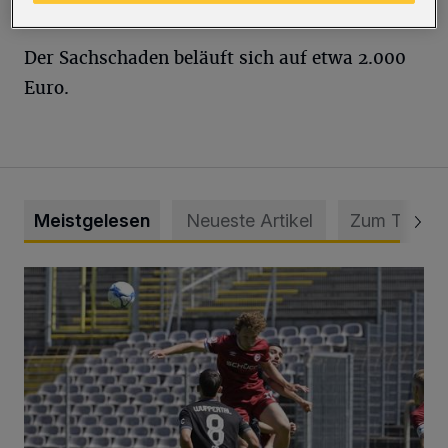
ins Krankenhaus.
Der Sachschaden beläuft sich auf etwa 2.000
Euro.
Meistgelesen
Neueste Artikel
Zum Thema
WSV: Übertragung im Barmer Bahnhof und klare Ansage