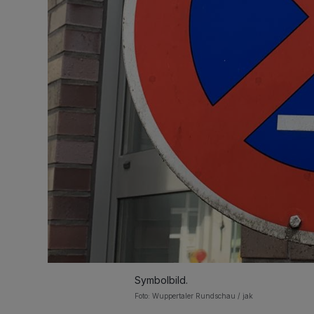
Symbolbild.
Foto: Wuppertaler Rundschau / jak