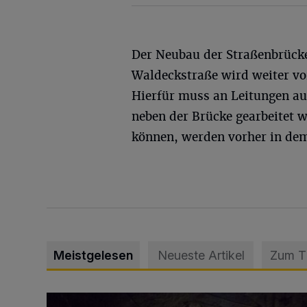
Der Neubau der Straßenbrück
Waldeckstraße wird weiter vor
Hierfür muss an Leitungen a
neben der Brücke gearbeitet 
können, werden vorher in dem
Meistgelesen
Neueste Artikel
Zum 
Tief hinein in die Wuppertaler Unterwelt