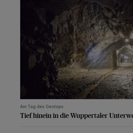
Am Tag des Geotops
Tief hinein in die Wuppertaler Unterwe