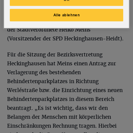
Geschäfte befinden. Der aktuelle
Schwerbehindertenparkplatz an der
Alle ablehnen
Haunummer 188 ist zu weit entfernt“, erklärt
der Stadtverordnete Heiko Meins
(Vorsitzender der SPD Heckinghausen-Heidt).
Für die Sitzung der Bezirksvertretung
Heckinghausen hat Meins einen Antrag zur
Verlagerung des bestehenden
Behindertenparkplatzes in Richtung
Werléstraße bzw. die Einrichtung eines neuen
Behindertenparkplatzes in diesem Bereich
beantragt. „Es ist wichtig, dass wir den
Belangen der Menschen mit körperlichen
Einschränkungen Rechnung tragen. Hierbei