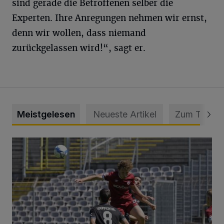
sind gerade die Betroffenen selber die
Experten. Ihre Anregungen nehmen wir ernst,
denn wir wollen, dass niemand
zurückgelassen wird!“, sagt er.
Meistgelesen
Neueste Artikel
Zum Thema
WSV: Übertragung im Barmer Bahnhof und klare Ansage