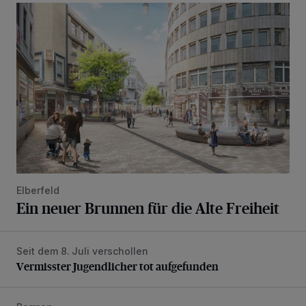
Ein neuer Brunnen für die Alte Freiheit
Elberfeld
Ein neuer Brunnen für die Alte Freiheit
Seit dem 8. Juli verschollen
Vermisster Jugendlicher tot aufgefunden
Vermisster Jugendlicher tot aufgefunden