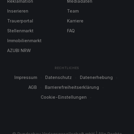
Reklamation
Mediadaten
Inserieren
Team
Trauerportal
Karriere
Stellenmarkt
FAQ
Immobilienmarkt
AZUBI NRW
RECHTLICHES
Impressum
Datenschutz
Datenerhebung
AGB
Barrierefreiheitserklärung
Cookie-Einstellungen
© Rundschau Verlagsgesellschaft mbH | Alle Rechte