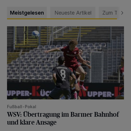
Meistgelesen
Neueste Artikel
Zum Thema
WSV: Übertragung im Barmer Bahnhof und klare Ansage
Fußball-Pokal
WSV: Übertragung im Barmer Bahnhof
und klare Ansage