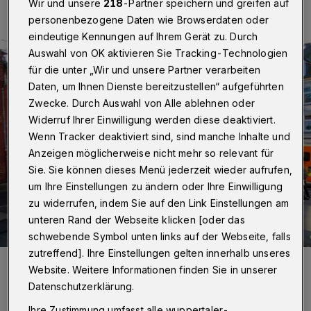
Wir und unsere
218
-Partner speichern und greifen auf
personenbezogene Daten wie Browserdaten oder
eindeutige Kennungen auf Ihrem Gerät zu. Durch
Auswahl von OK aktivieren Sie Tracking-Technologien
für die unter „Wir und unsere Partner verarbeiten
Daten, um Ihnen Dienste bereitzustellen“ aufgeführten
Zwecke. Durch Auswahl von Alle ablehnen oder
Widerruf Ihrer Einwilligung werden diese deaktiviert.
Wenn Tracker deaktiviert sind, sind manche Inhalte und
Anzeigen möglicherweise nicht mehr so relevant für
Sie. Sie können dieses Menü jederzeit wieder aufrufen,
um Ihre Einstellungen zu ändern oder Ihre Einwilligung
zu widerrufen, indem Sie auf den Link Einstellungen am
unteren Rand der Webseite klicken [oder das
schwebende Symbol unten links auf der Webseite, falls
zutreffend]. Ihre Einstellungen gelten innerhalb unseres
Der Ort des Geschehens.
Website. Weitere Informationen finden Sie in unserer
Foto: Christoph Petersen
Datenschutzerklärung.
Ihre Zustimmung umfasst alle wuppertaler-