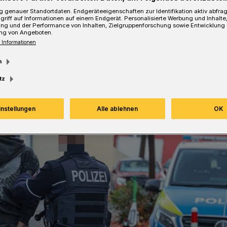
 genauer Standortdaten. Endgeräteeigenschaften zur Identifikation aktiv abfra
griff auf Informationen auf einem Endgerät. Personalisierte Werbung und Inhalt
Lesezeit
ung und der Performance von Inhalten, Zielgruppenforschung sowie Entwicklung
ng von Angeboten.
 Informationen
m
tz
instellungen
Alle ablehnen
OK