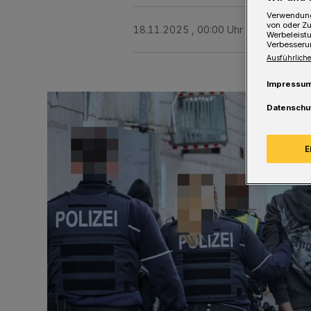
Verwendung
von oder Zu
18.11.2025 , 00:00 Uhr
Eine Minute 
Werbeleist
Verbesseru
Ausführliche
Impressu
Datenschu
E