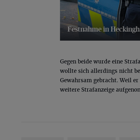
Festnahme in Hecking
9 Bilder
Gegen beide wurde eine Strafa
wollte sich allerdings nicht 
Gewahrsam gebracht. Weil er d
weitere Strafanzeige aufgen