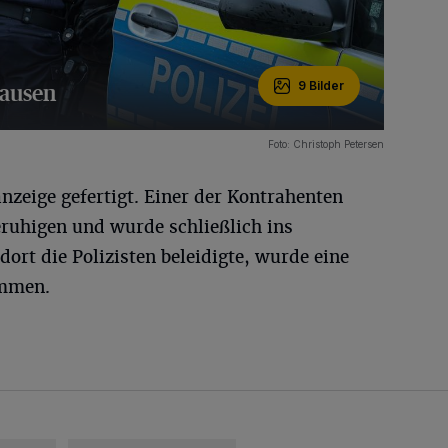
hausen
9 Bilder
Foto: Christoph Petersen
nzeige gefertigt. Einer der Kontrahenten
beruhigen und wurde schließlich ins
ort die Polizisten beleidigte, wurde eine
ommen.