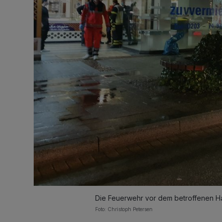
Die Feuerwehr vor dem betroffenen H
Foto: Christoph Petersen