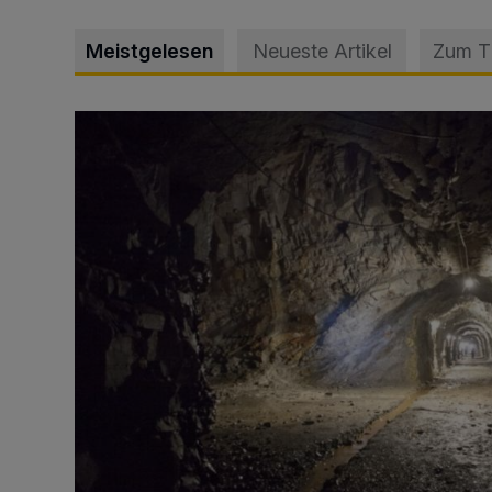
Meistgelesen
Neueste Artikel
Zum 
Tief hinein in die Wuppertaler Unterwelt