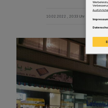
Werbeleist
Verbesseru
Ausführliche
10.02.2022 , 20:33 Uhr
Eine Minute 
Impressu
Datenschu
E