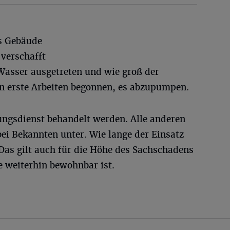
as Gebäude
verschafft
 Wasser ausgetreten und wie groß der
en erste Arbeiten begonnen, es abzupumpen.
ngsdienst behandelt werden. Alle anderen
ei Bekannten unter. Wie lange der Einsatz
. Das gilt auch für die Höhe des Sachschadens
e weiterhin bewohnbar ist.