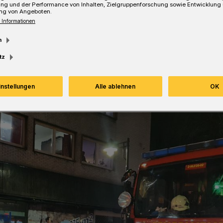
ung und der Performance von Inhalten, Zielgruppenforschung sowie Entwicklung
ng von Angeboten.
 Informationen
Lesezeit
m
tz
instellungen
Alle ablehnen
OK