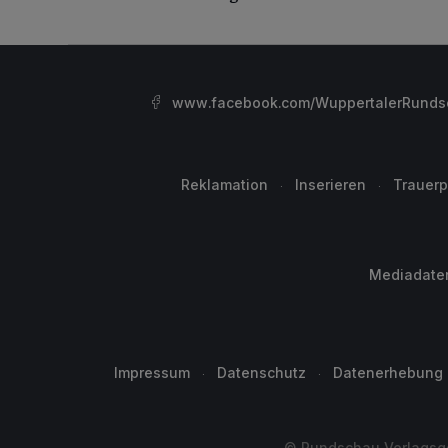
www.facebook.com/WuppertalerRunds
Reklamation
Inserieren
Trauerp
Mediadate
Impressum
Datenschutz
Datenerhebung
© Rundschau Verlagsge