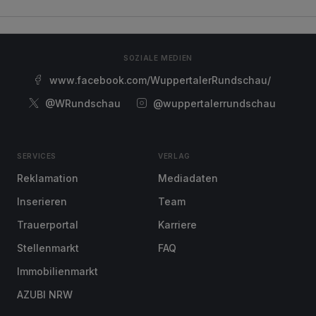
SOZIALE MEDIEN
www.facebook.com/WuppertalerRundschau/
@WRundschau
@wuppertalerrundschau
SERVICES
VERLAG
Reklamation
Mediadaten
Inserieren
Team
Trauerportal
Karriere
Stellenmarkt
FAQ
Immobilienmarkt
AZUBI NRW