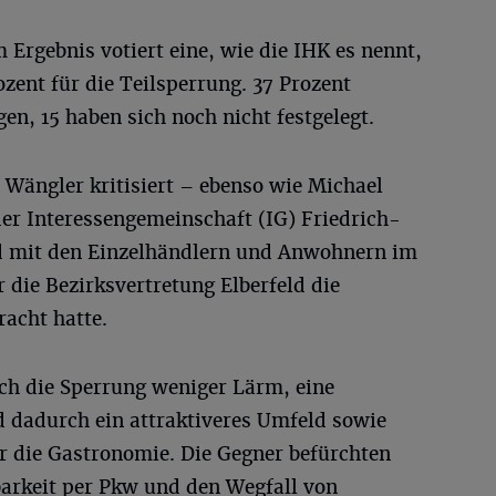
 Ergebnis votiert eine, wie die IHK es nennt,
ent für die Teilsperrung. 37 Prozent
n, 15 haben sich noch nicht festgelegt.
ängler kritisiert – ebenso wie Michael
der Interessengemeinschaft (IG) Friedrich-
d mit den Einzelhändlern und Anwohnern im
 die Bezirksvertretung Elberfeld die
acht hatte.
ch die Sperrung weniger Lärm, eine
dadurch ein attraktiveres Umfeld sowie
 die Gastronomie. Die Gegner befürchten
barkeit per Pkw und den Wegfall von