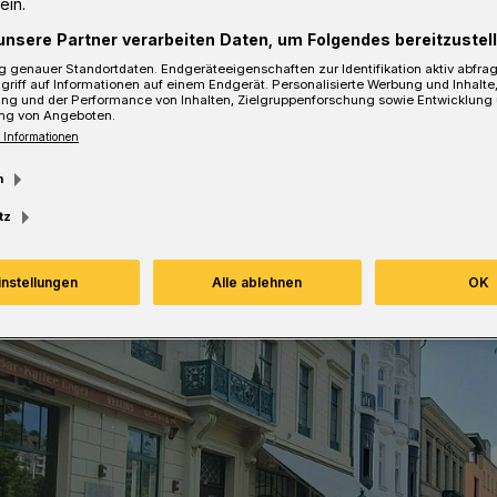
ein.
unsere Partner verarbeiten Daten, um Folgendes bereitzustell
 genauer Standortdaten. Endgeräteeigenschaften zur Identifikation aktiv abfra
griff auf Informationen auf einem Endgerät. Personalisierte Werbung und Inhalt
ung und der Performance von Inhalten, Zielgruppenforschung sowie Entwicklung
sezeit
ng von Angeboten.
 Informationen
m
tz
instellungen
Alle ablehnen
OK