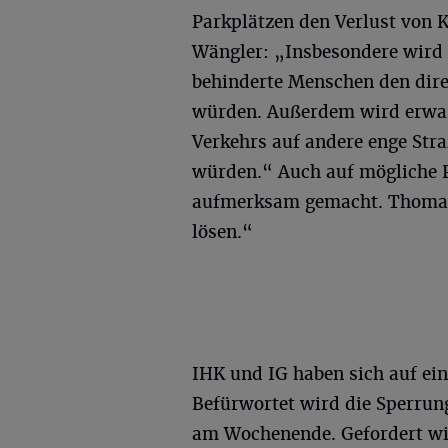
Parkplätzen den Verlust von
Wängler: „Insbesondere wird 
behinderte Menschen den dir
würden. Außerdem wird erwart
Verkehrs auf andere enge Str
würden.“ Auch auf mögliche P
aufmerksam gemacht. Thomas 
lösen.“
IHK und IG haben sich auf ei
Befürwortet wird die Sperrun
am Wochenende. Gefordert wi