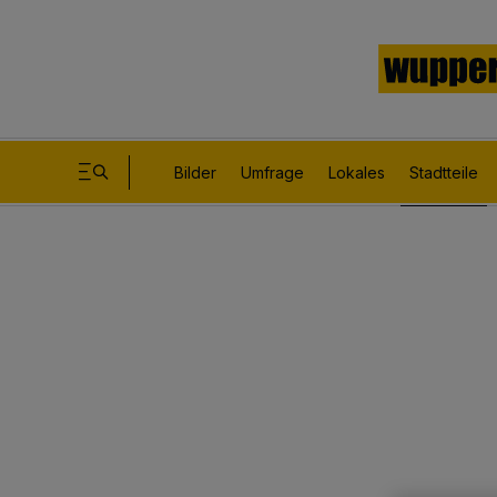
Bilder
Umfrage
Lokales
Stadtteile