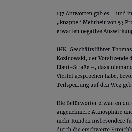
137 Antworten gab es – und im
„knappe“ Mehrheit von 53 Proz
erwarten negative Auswirkunge
IHK-Geschäftsführer Thomas W
Kozinowski, der Vorsitzende 
Ebert-Straße –, dass nieman
Viertel gesprochen habe, bevor
Teilsperrung auf den Weg gebr
Die Befürworter erwarten dur
angenehmere Atmosphäre und 
mehr Kunden insbesondere für
durch die erschwerte Erreich