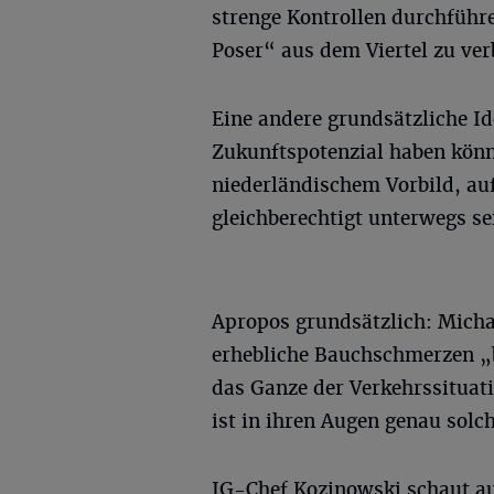
strenge Kontrollen durchführ
Poser“ aus dem Viertel zu ve
Eine andere grundsätzliche Id
Zukunftspotenzial haben kön
niederländischem Vorbild, au
gleichberechtigt unterwegs se
Apropos grundsätzlich: Mich
erhebliche Bauchschmerzen „b
das Ganze der Verkehrssituati
ist in ihren Augen genau solc
IG-Chef Kozinowski schaut au