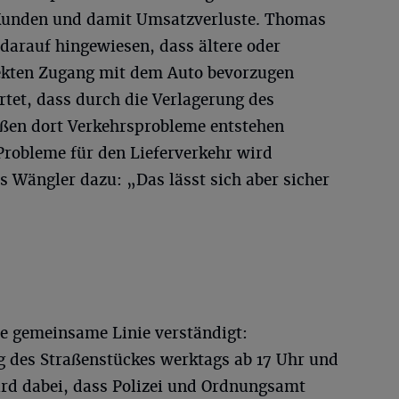
 Kunden und damit Umsatzverluste. Thomas
darauf hingewiesen, dass ältere oder
ekten Zugang mit dem Auto bevorzugen
et, dass durch die Verlagerung des
aßen dort Verkehrsprobleme entstehen
robleme für den Lieferverkehr wird
Wängler dazu: „Das lässt sich aber sicher
ne gemeinsame Linie verständigt:
g des Straßenstückes werktags ab 17 Uhr und
rd dabei, dass Polizei und Ordnungsamt