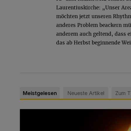
Laurentiuskirche: „Unser Are
möchten jetzt unseren Rhythm
anderes Problem beackern mü
anderem auch geltend, dass ei
das ab Herbst beginnende We
Meistgelesen
Neueste Artikel
Zum 
Vermisster Jugendlicher tot aufgefunden