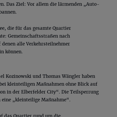
en. Das Ziel: Vor allem die lärmenden „Auto-
rbannen.
ee, die für das gesamte Quartier
nte: Gemeinschaftsstraßen nach
f denen alle Verkehrsteilnehmer
in können.
ael Kozinowski und Thomas Wängler haben
ei kleinteiligen Maßnahmen ohne Blick auf
on in der Elberfelder City“. Die Teilsperrung
h eine „kleinteilige Maßnahme“.
f das Quartier rund um die