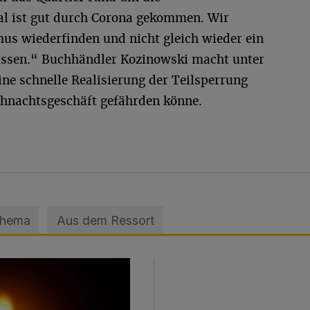
al ist gut durch Corona gekommen. Wir
us wiederfinden und nicht gleich wieder ein
ssen.“ Buchhändler Kozinowski macht unter
ne schnelle Realisierung der Teilsperrung
ihnachtsgeschäft gefährden könne.
Thema
Aus dem Ressort