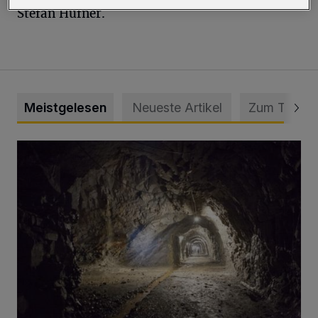
Stefan Hüfner.
Meistgelesen
Neueste Artikel
Zum Thema
Tief hinein in die Wuppertaler Unterwelt