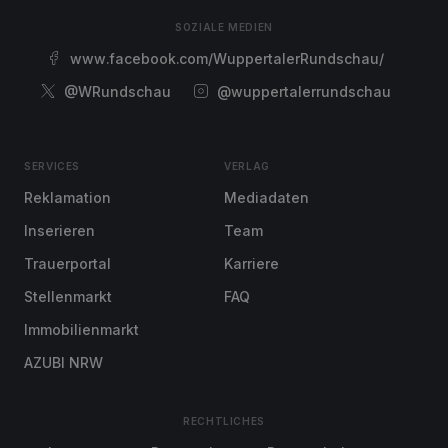
SOZIALE MEDIEN
www.facebook.com/WuppertalerRundschau/
@WRundschau
@wuppertalerrundschau
SERVICES
VERLAG
Reklamation
Mediadaten
Inserieren
Team
Trauerportal
Karriere
Stellenmarkt
FAQ
Immobilienmarkt
AZUBI NRW
RECHTLICHES