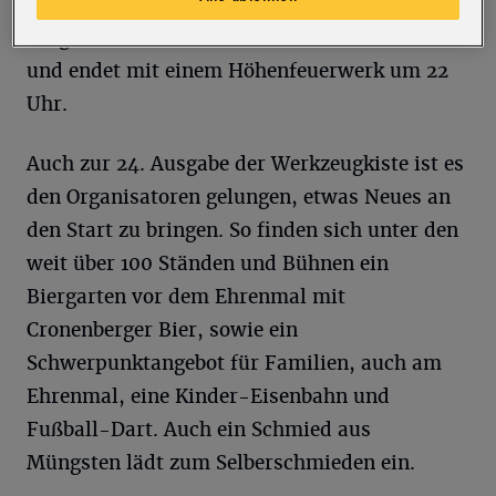
Rockfestivals 2016. Das abwechslungsreiche
Programm hält bis in die Abendstunden an
und endet mit einem Höhenfeuerwerk um 22
Uhr.
Auch zur 24. Ausgabe der Werkzeugkiste ist es
den Organisatoren gelungen, etwas Neues an
den Start zu bringen. So finden sich unter den
weit über 100 Ständen und Bühnen ein
Biergarten vor dem Ehrenmal mit
Cronenberger Bier, sowie ein
Schwerpunktangebot für Familien, auch am
Ehrenmal, eine Kinder-Eisenbahn und
Fußball-Dart. Auch ein Schmied aus
Müngsten lädt zum Selberschmieden ein.