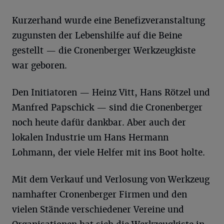
Kurzerhand wurde eine Benefizveranstaltung
zugunsten der Lebenshilfe auf die Beine
gestellt — die Cronenberger Werkzeugkiste
war geboren.
Den Initiatoren — Heinz Vitt, Hans Rötzel und
Manfred Papschick — sind die Cronenberger
noch heute dafür dankbar. Aber auch der
lokalen Industrie um Hans Hermann
Lohmann, der viele Helfer mit ins Boot holte.
Mit dem Verkauf und Verlosung von Werkzeug
namhafter Cronenberger Firmen und den
vielen Stände verschiedener Vereine und