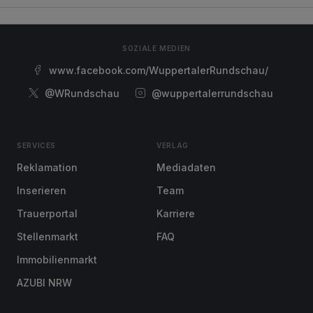
SOZIALE MEDIEN
www.facebook.com/WuppertalerRundschau/
@WRundschau
@wuppertalerrundschau
SERVICES
VERLAG
Reklamation
Mediadaten
Inserieren
Team
Trauerportal
Karriere
Stellenmarkt
FAQ
Immobilienmarkt
AZUBI NRW