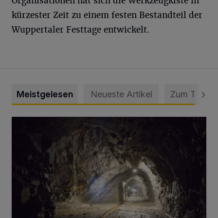
Organisationen hat sich die Werkzeugkiste in
kürzester Zeit zu einem festen Bestandteil der
Wuppertaler Festtage entwickelt.
Meistgelesen
Neueste Artikel
Zum Thema
Tief hinein in die Wuppertaler Unterwelt