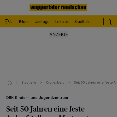
Bilder
Umfrage
Lokales
Stadtteile
Sport
Le
Stadtteile
Cronenberg
Seit 50 Jahren eine feste A
DRK Kinder- und Jugendzentrum
Seit 50 Jahren eine feste