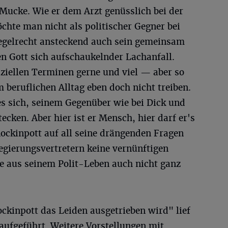
Mucke. Wie er dem Arzt genüsslich bei der
chte man nicht als politischer Gegner bei
egelrecht ansteckend auch sein gemeinsam
n Gott sich aufschaukelnder Lachanfall.
iziellen Terminen gerne und viel — aber so
 beruflichen Alltag eben doch nicht treiben.
es sich, seinem Gegenüber wie bei Dick und
ecken. Aber hier ist er Mensch, hier darf er's
ockinpott auf all seine drängenden Fragen
gierungsvertretern keine vernünftigen
 aus seinem Polit-Leben auch nicht ganz
kinpott das Leiden ausgetrieben wird" lief
aufgeführt. Weitere Vorstellungen mit