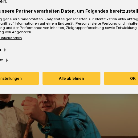
ein.
sezeit
unsere Partner verarbeiten Daten, um Folgendes bereitzustell
 genauer Standortdaten. Endgeräteeigenschaften zur Identifikation aktiv abfra
griff auf Informationen auf einem Endgerät. Personalisierte Werbung und Inhalt
ung und der Performance von Inhalten, Zielgruppenforschung sowie Entwicklung
ng von Angeboten.
 Informationen
m
tz
instellungen
Alle ablehnen
OK