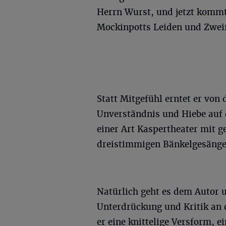
Herrn Wurst, und jetzt kommt
Mockinpotts Leiden und Zweif
Statt Mitgefühl erntet er von
Unverständnis und Hiebe auf d
einer Art Kaspertheater mit g
dreistimmigen Bänkelgesäng
Natürlich geht es dem Autor 
Unterdrückung und Kritik an 
er eine knittelige Versform, 