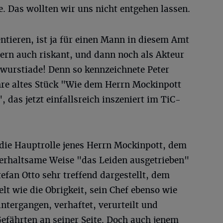
e. Das wollten wir uns nicht entgehen lassen.
entieren, ist ja für einen Mann in diesem Amt
ern auch riskant, und dann noch als Akteur
swurstiade! Denn so kennzeichnete Peter
ahre altes Stück "Wie dem Herrn Mockinpott
 das jetzt einfallsreich inszeniert im TiC-
die Hauptrolle jenes Herrn Mockinpott, dem
terhaltsame Weise "das Leiden ausgetrieben"
efan Otto sehr treffend dargestellt, dem
lt wie die Obrigkeit, sein Chef ebenso wie
intergangen, verhaftet, verurteilt und
efährten an seiner Seite. Doch auch jenem