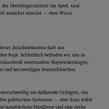
 der Oberbürgermeister ins Spiel, sind
el zunächst einerlei — eben Wurst.
 dieser Zufallsbekanntschaft nur
en Kopf. Schließlich befinden wir uns in
eräuschvoll untermalten Slapstickeinlagen,
en und kurzweiligen Stummfilmchen.
unterschwellig um kafkaeske Urängste, um
den politischen Systemen — aber dazu wählt
eine hanebüchene Handlung und eine derbe