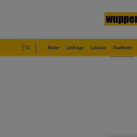
Bilder
Umfrage
Lokales
Stadtteile