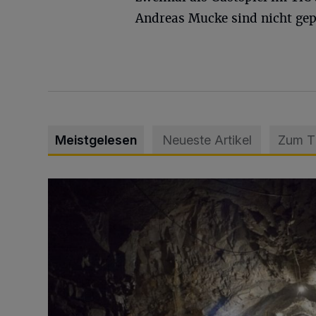
Andreas Mucke sind nicht gep
Meistgelesen
Neueste Artikel
Zum 
Tief hinein in die Wuppertaler Unterwelt