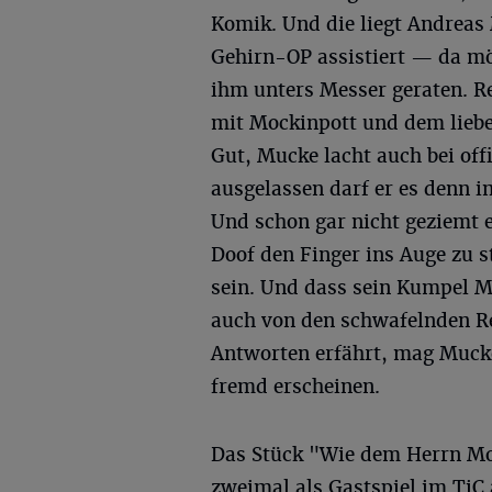
Komik. Und die liegt Andreas 
Gehirn-OP assistiert — da mö
ihm unters Messer geraten. R
mit Mockinpott und dem liebe
Gut, Mucke lacht auch bei off
ausgelassen darf er es denn im
Und schon gar nicht geziemt 
Doof den Finger ins Auge zu st
sein. Und dass sein Kumpel M
auch von den schwafelnden Re
Antworten erfährt, mag Mucke
fremd erscheinen.
Das Stück "Wie dem Herrn Moc
zweimal als Gastspiel im TiC 