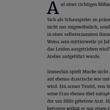
A
uf einer richtigen Bühn
Sich als Schauspieler zu präs
nicht nur ungewöhnlich, sond
in einer selbsternannten Han
Weiss sein mittlerweile 50 J
das Leiden ausgetrieben wird",
Atelier aufgeführt wurde.
Immerhin spielt Mucke nicht 
auf ebenso drastische wie un
wird. Ein armer Teufel, von St
seine Frau ebenso übel mitspie
der um Hilfe gebetene Arzt. H
betrogen wähnt er nur einen G