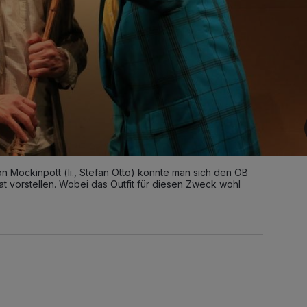
n Mockinpott (li., Stefan Otto) könnte man sich den OB
t vorstellen. Wobei das Outfit für diesen Zweck wohl