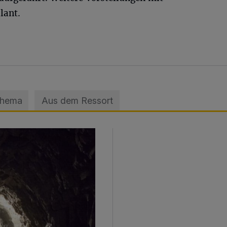
lant.
Thema
Aus dem Ressort